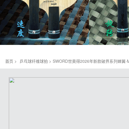
首页 >
乒乓球纤维球拍 >
SWORD世奥得2026年新款破界系列蝉翼