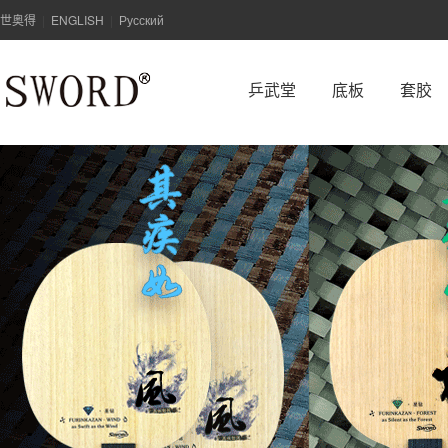
世奥得
ENGLISH
Русский
|
|
乒武堂
底板
套胶