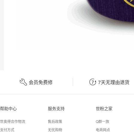


会员免费修
7天无理由退货
帮助中心
服务支持
世粉之家
世奥得合作物流
售后政策
Q群一族
支付方式
无忧购物
电商网点