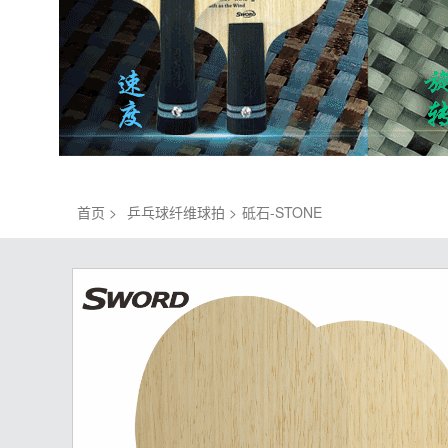
首页 >
乒乓球纤维球拍 >
砥石-STONE