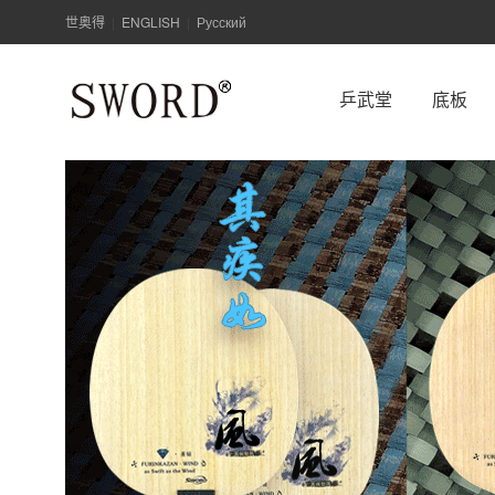
世奥得
ENGLISH
Русский
|
|
乒武堂
底板