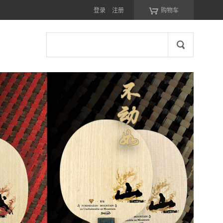

登录
注册
购物车
|